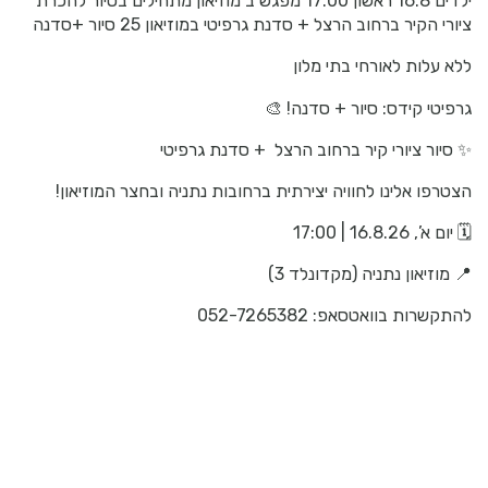
ילדים 16.8 ראשון 17.00 מפגש ב מוזיאון מתחילים בסיור להכרת
הקיר ברחוב הרצל + סדנת גרפיטי במוזיאון 25 סיור +סדנה
עלות לאורחי בתי מלון
טי קידס: סיור + סדנה! 🎨
ור ציורי קיר ברחוב הרצל + סדנת גרפיטי
ו אלינו לחוויה יצירתית ברחובות נתניה ובחצר המוזיאון!
16.8.2 | 17:00
זיאון נתניה (מקדונלד 3)
ות בוואטסאפ: 052-7265382