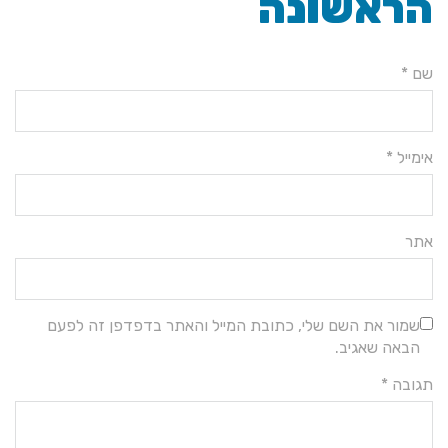
אשונה
ל *
ור את השם שלי, כתובת המייל והאתר בדפדפן זה לפעם
אה שאגיב.
בה
*